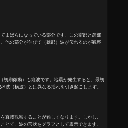
してまばらになっている部分です。この密部と疎部
）、他の部分が伸びて（疎部）波が伝わるのが観察
（初期微動）も縦波です。地震が発生すると、最初
るS波（横波）とは異なる揺れを引き起こします。
状を直接観察することが難しくなります。しかし、
ることで、波の形状をグラフとして表示できます。