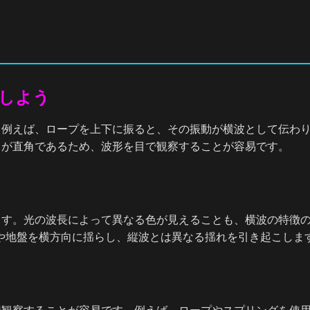
しよう
。例えば、ロープを上下に振ると、その振動が横波として伝わ
向が直角であるため、波形を目で観察することが容易です。
ます。光の波長によって異なる色が見えることも、横波の特徴の
や地盤を横方向に揺らし、縦波とは異なる揺れを引き起こしま