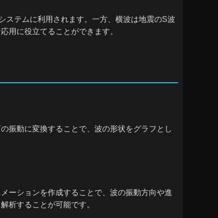
システムに利用されます。一方、横波は地震のS波
な応用に役立てることができます。
下の振動に変換することで、波の形状をグラフとし
ニメーションを作成することで、波の振動方向や進
に解析することが可能です。