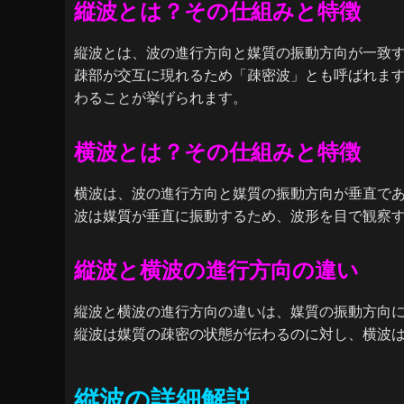
縦波とは？その仕組みと特徴
縦波とは、波の進行方向と媒質の振動方向が一致
疎部が交互に現れるため「疎密波」とも呼ばれま
わることが挙げられます。
横波とは？その仕組みと特徴
横波は、波の進行方向と媒質の振動方向が垂直で
波は媒質が垂直に振動するため、波形を目で観察
縦波と横波の進行方向の違い
縦波と横波の進行方向の違いは、媒質の振動方向
縦波は媒質の疎密の状態が伝わるのに対し、横波
縦波の詳細解説