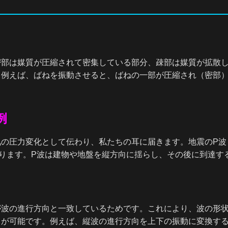
密部は媒質が圧縮されて密集している部分、疎部は媒質が拡散
。例えば、ばねを振動させると、ばねの一部が圧縮され（密部
例
気の圧力変化として伝わり、私たちの耳に届きます。地震のP波
ります。P波は建物や地盤を縦方向に揺らし、その後に到達す
が波の進行方向と一致しているためです。これにより、波の形
とが可能です。例えば、縦波の進行方向を上下の振動に変換す