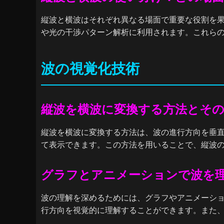
縦波と横波はそれぞれ異なる場面で重要な役割を果
や光の干渉パターン解析に利用されます。これら
波の視覚化技術
縦波を横波に変換する方法とそ
縦波を横波に変換する方法は、波の進行方向を垂
て表示できます。この方法を用いることで、縦波
グラフとアニメーションで波を
波の理解を深めるためには、グラフやアニメーシ
行方向を視覚的に理解することができます。また