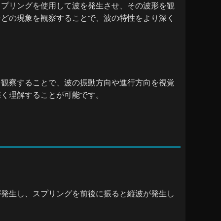
スプリングを使用して波を発生させ、その波形を観
などの現象を観察することで、波の特性をより深く
を観察することで、波の振動方向や進行方向を視覚
深く理解することが可能です。
が発生し、スプリングを前後に振ると縦波が発生し