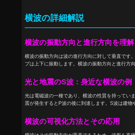
横波の詳細解説
横波の振動方向と進行方向を理解
横波の振動方向は波の進行方向に対して垂直です
プは上下に振動します。横波の振動方向と進行方
光と地震のS波：身近な横波の例
光は電磁波の一種であり、横波の性質を持ってい
震が発生するとP波の後に到達します。S波は建物
横波の可視化方法とその応用