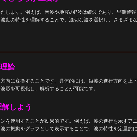
たします。例えば、音波や地震のP波は縦波であり、早期警報
の波動の特性を理解することで、適切な波を選択し、さまざま
の理論
直方向に変換することです。具体的には、縦波の進行方向を上
の波形を可視化し、解析することが可能です。
理解しよう
ョンを使用することが効果的です。例えば、波の進行を示すア
、波の振動をグラフとして表示することで、波の特性を定量的