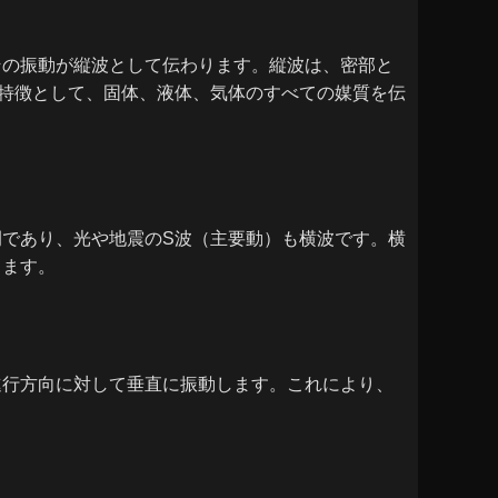
その振動が縦波として伝わります。縦波は、密部と
特徴として、固体、液体、気体のすべての媒質を伝
であり、光や地震のS波（主要動）も横波です。横
ります。
進行方向に対して垂直に振動します。これにより、