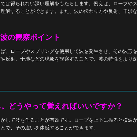
けでは得られない深い理解をもたらします。例えば、ロープや
に理解することができます。また、波の伝わり方や反射、干渉
横波の観察ポイント
えば、ロープやスプリングを使用して波を発生させ、その波形
方や反射、干渉などの現象を観察することで、波の特性をより
ん。どうやって覚えればいいですか？
動かして波を作ることが有効です。ロープを上下に振ると横波
ことで、その違いを体感することができます。