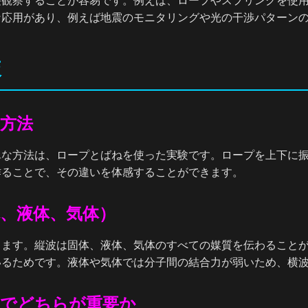
接観察することが容易です。例えば、ロープやスプリングを使
な応用があり、例えば地震のモニタリングや光の干渉パターン
較
方法
単な方法は、ロープとばねを使った実験です。ロープを上下に
作ることで、その違いを体感することができます。
、液体、気体）
ります。縦波は固体、液体、気体のすべての媒質を伝わること
いるためです。液体や気体では分子間の結合力が弱いため、横
面でどちらが重要か