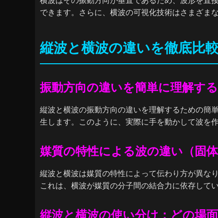
横波はその振動方向が垂直であるため、波形を直
できます。さらに、横波の可視化技術はさまざま
縦波と横波の違いを徹底比
振動方向の違いを簡単に理解する
縦波と横波の振動方向の違いを理解するための簡
生します。このように、実際に手を動かして波を
媒質の特性による波の違い（固体
縦波と横波は媒質の特性によって伝わり方が異な
これは、横波が媒質の分子間の結合力に依存して
縦波と横波の使い分け：どの場