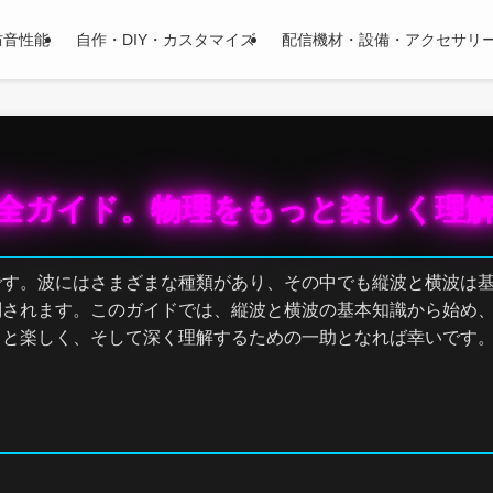
防音性能
自作・DIY・カスタマイズ
配信機材・設備・アクセサリ
全ガイド。物理をもっと楽しく理
です。波にはさまざまな種類があり、その中でも縦波と横波は
別されます。このガイドでは、縦波と横波の基本知識から始め
っと楽しく、そして深く理解するための一助となれば幸いです