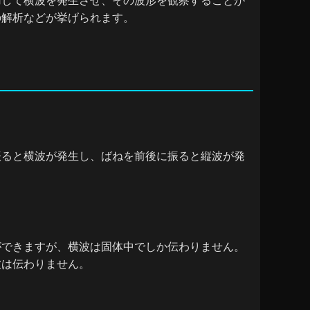
用して横波を発生させ、その波形を観察することが
の解析などが挙げられます。
振ると横波が発生し、ばねを前後に振ると縦波が発
ができますが、横波は固体中でしか伝わりません。
波は伝わりません。